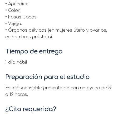
• Apéndice.
• Colon
• Fosas iliacas
• Vejiga.
• Órganos pélvicos (en mujeres útero y ovarios,
en hombres próstata).
Tiempo de entrega
1 día hábil
Preparación para el estudio
Es indispensable presentarse con un ayuno de 8
a 12 horas.
¿Cita requerida?