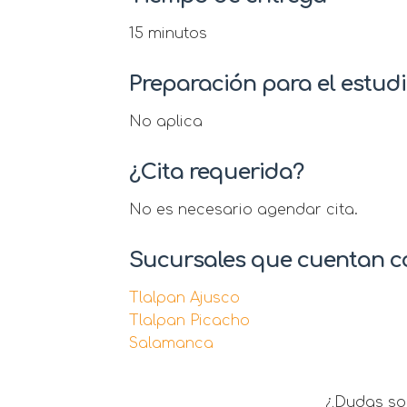
15 minutos
Preparación para el estud
No aplica
¿Cita requerida?
No es necesario agendar cita.
Sucursales que cuentan co
Tlalpan Ajusco
Tlalpan Picacho
Salamanca
¿Dudas sob