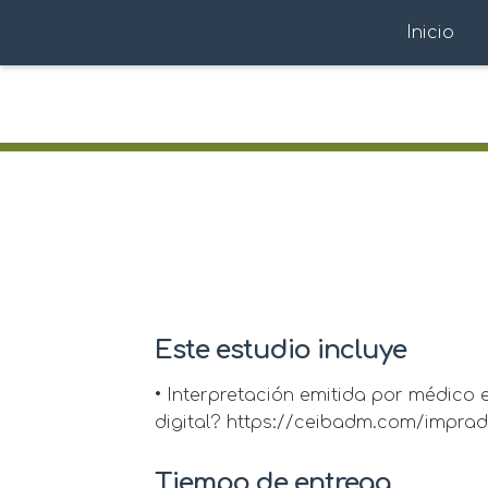
Inicio
Este estudio incluye
• Interpretación emitida por médico 
digital? https://ceibadm.com/imprad
Tiempo de entrega