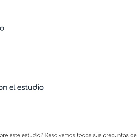
io
n el estudio
re este estudio? Resolvemos todas sus preguntas de