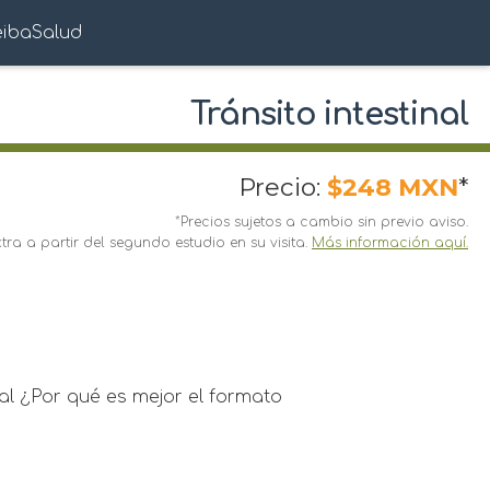
eibaSalud
Tránsito intestinal
Precio:
$248 MXN
*
*Precios sujetos a cambio sin previo aviso.
ra a partir del segundo estudio en su visita.
Más información aquí.
tal ¿Por qué es mejor el formato