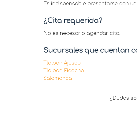
Es indispensable presentarse con un 
¿Cita requerida?
No es necesario agendar cita.
Sucursales que cuentan co
Tlalpan Ajusco
Tlalpan Picacho
Salamanca
¿Dudas sob