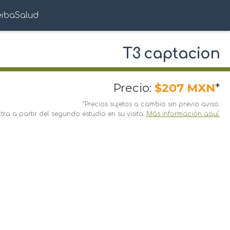
eibaSalud
T3 captacion
Precio:
$207 MXN
*
*Precios sujetos a cambio sin previo aviso.
ra a partir del segundo estudio en su visita.
Más información aquí.