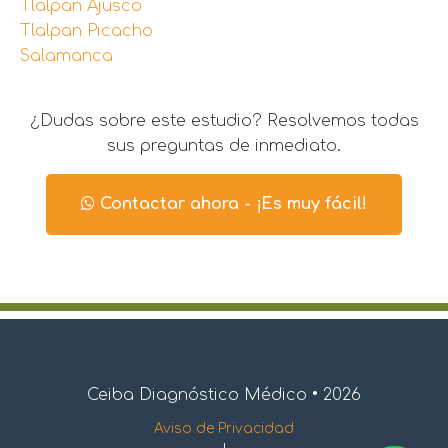
Tlalpan Ajusco
Tlalpan Picacho
Salamanca
¿Dudas sobre este estudio? Resolvemos todas
sus preguntas de inmediato.
Contactar ahora - ¡Es muy fácil!
Ceiba Diagnóstico Médico • 2026
Aviso de Privacidad