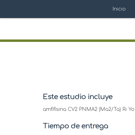
Inicio
Este estudio incluye
amfifisina CV2 PNMA2 (Ma2/Ta) Ri Yo
Tiempo de entrega