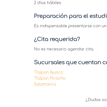
2 días hábiles
Preparación para el estud
Es indispensable presentarse con un 
¿Cita requerida?
No es necesario agendar cita.
Sucursales que cuentan co
Tlalpan Ajusco
Tlalpan Picacho
Salamanca
¿Dudas sob