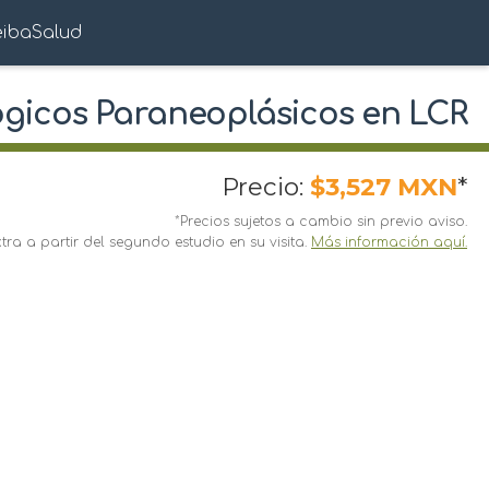
eibaSalud
ógicos Paraneoplásicos en LCR
Precio:
$3,527 MXN
*
*Precios sujetos a cambio sin previo aviso.
ra a partir del segundo estudio en su visita.
Más información aquí.