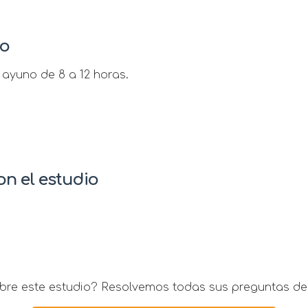
io
ayuno de 8 a 12 horas.
n el estudio
re este estudio? Resolvemos todas sus preguntas de