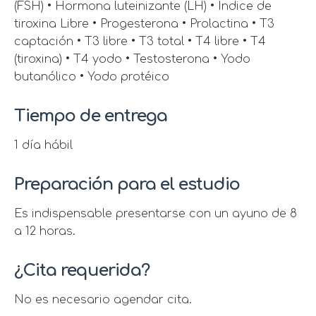
(FSH) • Hormona luteinizante (LH) • Índice de
tiroxina Libre • Progesterona • Prolactina • T3
captación • T3 libre • T3 total • T4 libre • T4
(tiroxina) • T4 yodo • Testosterona • Yodo
butanólico • Yodo protéico
Tiempo de entrega
1 día hábil
Preparación para el estudio
Es indispensable presentarse con un ayuno de 8
a 12 horas.
¿Cita requerida?
No es necesario agendar cita.