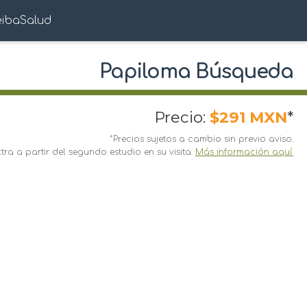
eibaSalud
Papiloma Búsqueda
Precio:
$291 MXN
*
*Precios sujetos a cambio sin previo aviso.
ra a partir del segundo estudio en su visita.
Más información aquí.