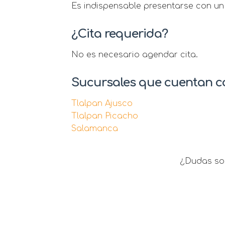
Es indispensable presentarse con un 
¿Cita requerida?
No es necesario agendar cita.
Sucursales que cuentan co
Tlalpan Ajusco
Tlalpan Picacho
Salamanca
¿Dudas sob