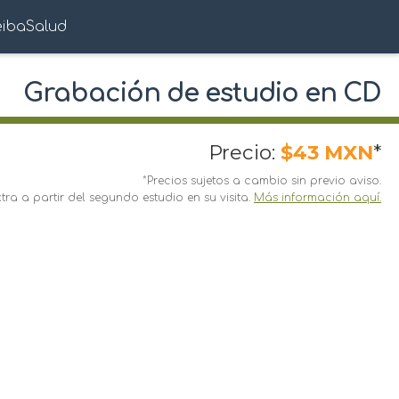
eibaSalud
Grabación de estudio en CD
Precio:
$43 MXN
*
*Precios sujetos a cambio sin previo aviso.
ra a partir del segundo estudio en su visita.
Más información aquí.