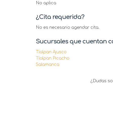
No aplica
¿Cita requerida?
No es necesario agendar cita.
Sucursales que cuentan co
Tlalpan Ajusco
Tlalpan Picacho
Salamanca
¿Dudas sob