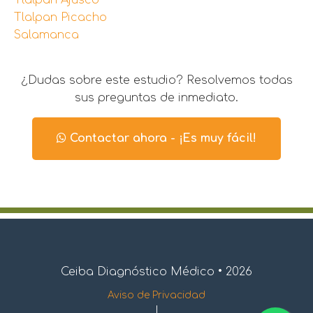
Tlalpan Ajusco
Tlalpan Picacho
Salamanca
¿Dudas sobre este estudio? Resolvemos todas
sus preguntas de inmediato.
Contactar ahora - ¡Es muy fácil!
Ceiba Diagnóstico Médico • 2026
Aviso de Privacidad
|