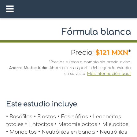
Fórmula blanca
Precio:
$121 MXN
*
*Precios sujetos a cambio sin previo aviso.
Ahorro Multiestudio:
Ahorro extra a partir del segundo estudio
en su visita.
Más información aquí.
Este estudio incluye
• Basófilos • Blastos • Eosinófilos • Leococitos
totales • Linfocitos • Metamielocitos • Mielocitos
• Monocitos • Neutrófilos en banda • Neutrófilos