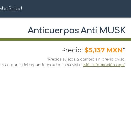
eibaSalud
Anticuerpos Anti MUSK
Precio:
$5,137 MXN
*
*Precios sujetos a cambio sin previo aviso.
ra a partir del segundo estudio en su visita.
Más información aquí.