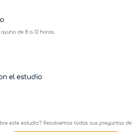
io
ayuno de 8 a 12 horas.
n el estudio
re este estudio? Resolvemos todas sus preguntas de