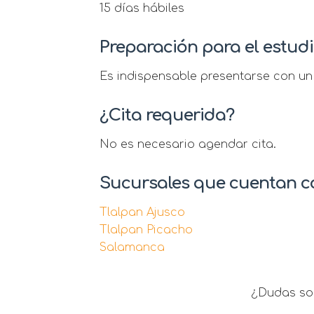
15 días hábiles
Preparación para el estud
Es indispensable presentarse con un 
¿Cita requerida?
No es necesario agendar cita.
Sucursales que cuentan co
Tlalpan Ajusco
Tlalpan Picacho
Salamanca
¿Dudas sob